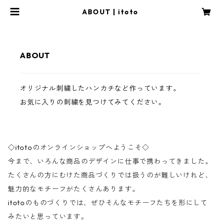
ABOUT | itoto
ABOUT
オリジナル刺繍したハンカチなど作っています。
お気に入りの刺繍を見つけてみてください。
◇itotoのオンラインショップへようこそ◇
今まで、いろんな商品のデザインに仕事で携わってきました。
たくさんの方にむけた商品づくりでは扱うのが難しいけれど、
魅力的なモチーフがたくさんあります。
itotoのものづくりでは、ぜひそんなモチーフたちを形にして
みたいと思っています。